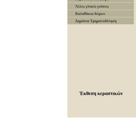
Άλλες γλυκές γεύσεις
Καλαθάκια δώρων
Δημόσια Χρηματοδότηση
Έκθεση κεραστικών