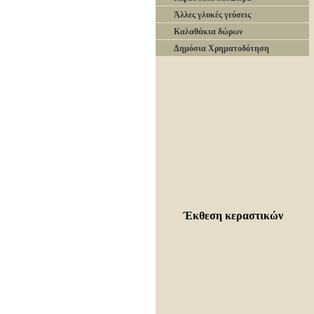
Άλλες γλυκές γεύσεις
Καλαθάκια δώρων
Δημόσια Χρηματοδότηση
Έκθεση κεραστικών