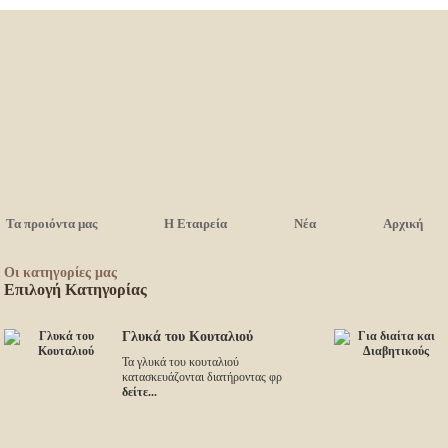
Τα προιόντα μας
Η Εταιρεία
Νέα
Αρχική
Οι κατηγορίες μας
Επιλογή Κατηγορίας
Γλυκά του Κουταλιού
Τα γλυκά του κουταλιού
κατασκευάζονται διατήροντας φρ
δείτε...