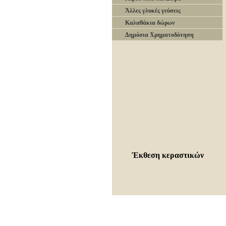
Άλλες γλυκές γεύσεις
Καλαθάκια δώρων
Δημόσια Χρηματοδότηση
Έκθεση κεραστικών